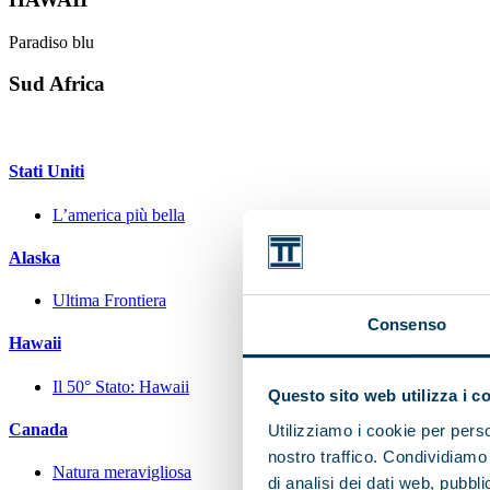
Paradiso blu
Sud Africa
Stati Uniti
L’america più bella
Alaska
Ultima Frontiera
Consenso
Hawaii
Il 50° Stato: Hawaii
Questo sito web utilizza i c
Canada
Utilizziamo i cookie per perso
nostro traffico. Condividiamo 
Natura meravigliosa
di analisi dei dati web, pubbl