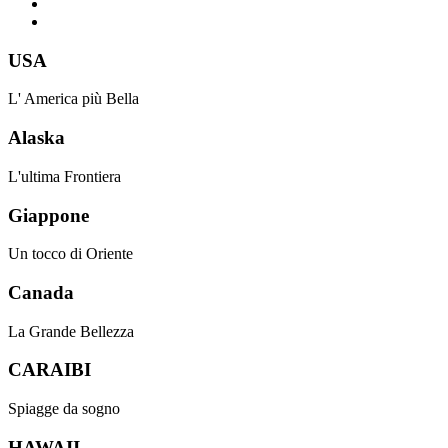
USA
L' America più Bella
Alaska
L'ultima Frontiera
Giappone
Un tocco di Oriente
Canada
La Grande Bellezza
CARAIBI
Spiagge da sogno
HAWAII