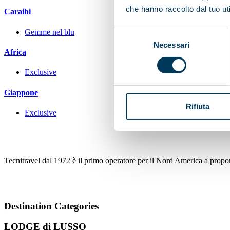
che hanno raccolto dal tuo uti
Caraibi
Gemme nel blu
Selezione
Necessari
del
Africa
consenso
Exclusive
Giappone
Rifiuta
Exclusive
Tecnitravel dal 1972 è il primo operatore per il Nord America a proporr
Destination Categories
LODGE di LUSSO