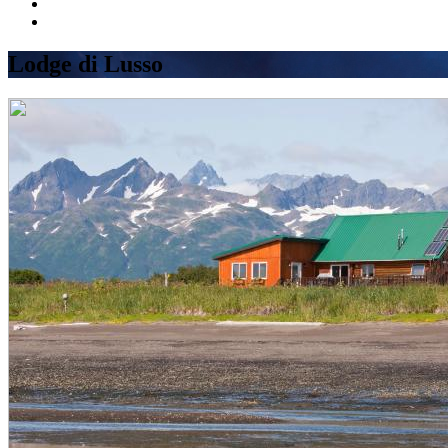
Lodge di Lusso