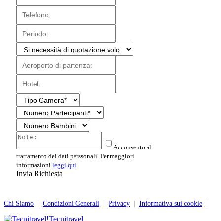
Acconsento al
trattamento dei dati perssonali. Per maggiori
informazioni
leggi qui
Invia Richiesta
Chi Siamo
|
Condizioni Generali
|
Privacy
|
Informativa sui cookie
|
Tecnitravel