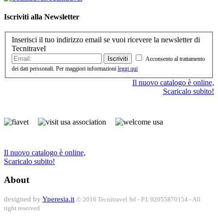
Iscriviti alla Newsletter
Inserisci il tuo indirizzo email se vuoi ricevere la newsletter di
Tecnitravel
Iscriviti
Acconsento al trattamento
dei dati perssonali. Per maggiori informazioni
leggi qui
Il nuovo catalogo è online,
Scaricalo subito!
Il nuovo catalogo è online,
Scaricalo subito!
About
designed by
Yperesia.it
© 2016 Tecnitravel Srl - P.I. 02055870154 - All
right reserved