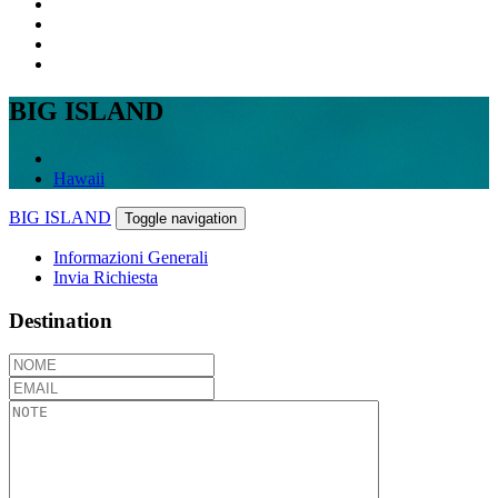
BIG ISLAND
Hawaii
BIG ISLAND
Toggle navigation
Informazioni Generali
Invia Richiesta
Destination