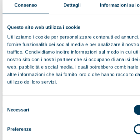
Richiedi Disponibilità
Consenso
Dettagli
Informazioni sui 
Questo sito web utilizza i cookie
Utilizziamo i cookie per personalizzare contenuti ed annunci,
fornire funzionalità dei social media e per analizzare il nostro
traffico. Condividiamo inoltre informazioni sul modo in cui utili
nostro sito con i nostri partner che si occupano di analisi dei 
web, pubblicità e social media, i quali potrebbero combinarle
altre informazioni che hai fornito loro o che hanno raccolto da
utilizzo dei loro servizi.
Selezione
Necessari
del
consenso
BIG ISLAND
Preferenze
Mauna Kea Beach Hotel (cat. 4 stelle)