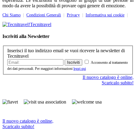
esperienza. Le escursioni si svolgono in gruppi di due persone in
modo da avere la possibilità di provare ogni genere di emozione.
Chi Siamo
|
Condizioni Generali
|
Privacy
|
Informativa sui cookie
|
Tecnitravel
Iscriviti alla Newsletter
Inserisci il tuo indirizzo email se vuoi ricevere la newsletter di
Tecnitravel
Iscriviti
Acconsento al trattamento
dei dati perssonali. Per maggiori informazioni
leggi qui
Il nuovo catalogo è online,
Scaricalo subito!
Il nuovo catalogo è online,
Scaricalo subito!