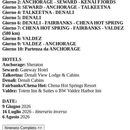
Giorno 2: ANCHORAGE - SEWARD - KENAI FJORDS
Giorno 3: SEWARD - ANCHORAGE - TALKEETNA
Giorno 4: TALKEETNA - DENALI
Giorno 5: DENALI
Giorno 6: DENALI - FAIRBANKS - CHENA HOT SPRING
Giorno 7: CHENA HOT SPRING - FAIRBANKS - VALDEZ
(580 km)
Giorno 8: VALDEZ
Giorno 9: VALDEZ - ANCHORAGE
Giorno 10:
Partenza da ANCHORAGE
HOTELS
Anchorage:
Sheraton
Seward:
Gateway Hotel
Talkeetna:
Denali View Lodge & Cabins
Denali:
Denali Cabins
Fairbanks/Chena Hot:
Chena Hot Springs Resort
Valdez:
Totem Inn & Suites o BW Valdez Harbor Inn
DATE:
9 Giugno
2026
16 Luglio
2026 -
itinerario inverso
6 Agosto
2026
Itinerario Completo >>