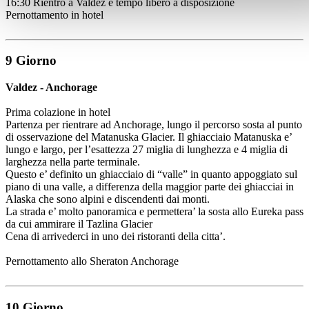
16:30 Rientro a Valdez e tempo libero a disposizione
Pernottamento in hotel
9 Giorno
Valdez - Anchorage
Prima colazione in hotel
Partenza per rientrare ad Anchorage, lungo il percorso sosta al punto
di osservazione del Matanuska Glacier. Il ghiacciaio Matanuska e’
lungo e largo, per l’esattezza 27 miglia di lunghezza e 4 miglia di
larghezza nella parte terminale.
Questo e’ definito un ghiacciaio di “valle” in quanto appoggiato sul
piano di una valle, a differenza della maggior parte dei ghiacciai in
Alaska che sono alpini e discendenti dai monti.
La strada e’ molto panoramica e permettera’ la sosta allo Eureka pass
da cui ammirare il Tazlina Glacier
Cena di arrivederci in uno dei ristoranti della citta’.
Pernottamento allo Sheraton Anchorage
10 Giorno