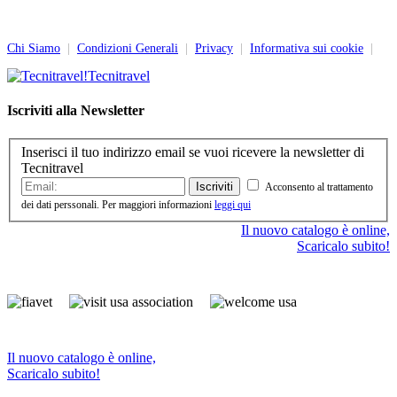
Chi Siamo
|
Condizioni Generali
|
Privacy
|
Informativa sui cookie
|
Tecnitravel
Iscriviti alla Newsletter
Inserisci il tuo indirizzo email se vuoi ricevere la newsletter di
Tecnitravel
Iscriviti
Acconsento al trattamento
dei dati perssonali. Per maggiori informazioni
leggi qui
Il nuovo catalogo è online,
Scaricalo subito!
Il nuovo catalogo è online,
Scaricalo subito!