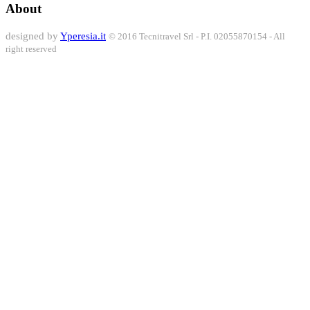
About
designed by
Yperesia.it
© 2016 Tecnitravel Srl - P.I. 02055870154 - All
right reserved