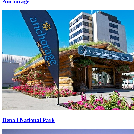
Anchorage
Denali National Park