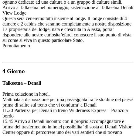
ognuno dedicato ad una cultura o a un gruppo di culture simili.
Arrivo a Talkeetna nel pomeriggio, sistemazione al Talkeetna Denali
View Lodge.
Questa sera ceneremo tutti insieme al lodge. Il lodge consiste di 4
camere e 2 cabins che saranno completamente a nostra disposizione.
La proprietaria del lodge, nata e cresciuta in Alaska, potra’
rispondere alle nostre curiosita’efarci conoscere il suo punto di vista
su come si viva in questo particolare Stato.
Pernottamento
4 Giorno
Talkeetna – Denali
Prima colazione in hotel.
Mattinata a disposizione per una passeggiata tra le stradine del paese
prima di salire sul treno che vi condurra’ a Denali
11.20 Partenza per Denali in treno Wilderness Express – Pranzo a
bordo
15.45 Arrivo a Denali incontro con il proprio accompagnatore e
prima del trasferimento in hotel possibilita’ di sosta al Denali Visitor
Center oppure di percorrere uno dei vari sentieri che si trovano