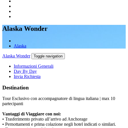
Alaska Wonder
Alaska
Alaska Wonder
Toggle navigation
Informazioni Generali
Day By Day
Invia Richiesta
Destination
Tour Esclusivo con accompagnatore di lingua italiana | max 10
partecipanti
Vantaggi di Viaggiare con noi:
• Trasferimento privato all’arrivo ad Anchorage
• Pernottamenti e prima colazione negli hotel indicati o similari.