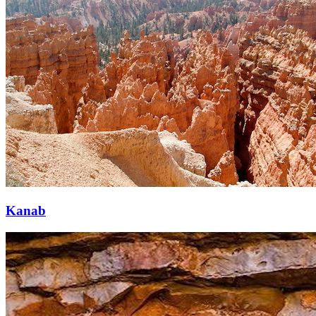
Kanab