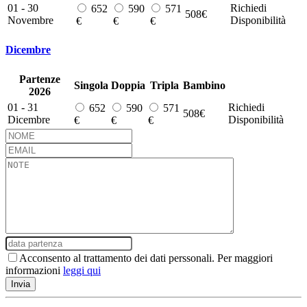
01 - 30
Richiedi
652
590
571
508€
Novembre
Disponibilità
€
€
€
Dicembre
Partenze
Singola
Doppia
Tripla
Bambino
2026
01 - 31
Richiedi
652
590
571
508€
Dicembre
Disponibilità
€
€
€
Acconsento al trattamento dei dati perssonali. Per maggiori
informazioni
leggi qui