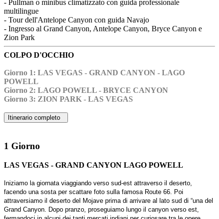
- Pullman o minibus climatizzato con guida professionale
multilingue
- Tour dell'Antelope Canyon con guida Navajo
- Ingresso al Grand Canyon, Antelope Canyon, Bryce Canyon e
Zion Park
COLPO D'OCCHIO
Giorno 1: LAS VEGAS - GRAND CANYON - LAGO
POWELL
Giorno 2: LAGO POWELL - BRYCE CANYON
Giorno 3: ZION PARK - LAS VEGAS
Itinerario completo
1 Giorno
LAS VEGAS - GRAND CANYON LAGO POWELL
Iniziamo la giornata viaggiando verso sud-est attraverso il deserto,
facendo una sosta per scattare foto sulla famosa Route 66. Poi
attraversiamo il deserto del Mojave prima di arrivare al lato sud di “una del
Grand Canyon. Dopo pranzo, proseguiamo lungo il canyon verso est,
fermandoci in alcuni dei tanti mercati indiani per curiosare tra le opere