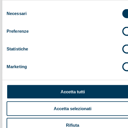
Grand Canyon
Selezione
Necessari
del
consenso
Preferenze
Statistiche
Marketing
Accetta tutti
Accetta selezionati
Lake Powell
Rifiuta