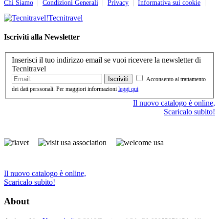
Chi Siamo
|
Condizioni Generali
|
Privacy
|
Informativa sui cookie
|
Tecnitravel
Iscriviti alla Newsletter
Inserisci il tuo indirizzo email se vuoi ricevere la newsletter di
Tecnitravel
Iscriviti
Acconsento al trattamento
dei dati perssonali. Per maggiori informazioni
leggi qui
Il nuovo catalogo è online,
Scaricalo subito!
Il nuovo catalogo è online,
Scaricalo subito!
About