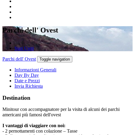
Parchi dell' Ovest
Stati Uniti
Parchi dell' Ovest
Toggle navigation
Informazioni Generali
Day By Day
Date e Prezzi
Invia Richiesta
Destination
Minitour con accompagnatore per la visita di alcuni dei parchi
americani più famosi dell'ovest
I vantaggi di viaggiare con noi:
- 2 pernottamenti con colazione – Tasse