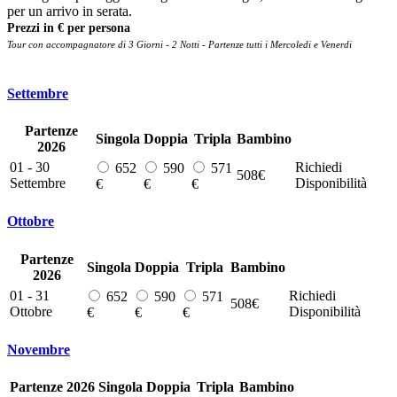
per un arrivo in serata.
Prezzi in € per persona
Tour con accompagnatore di 3 Giorni - 2 Notti - Partenze tutti i Mercoledi e Venerdi
Settembre
Partenze
Singola
Doppia
Tripla
Bambino
2026
01 - 30
Richiedi
652
590
571
508€
Settembre
Disponibilità
€
€
€
Ottobre
Partenze
Singola
Doppia
Tripla
Bambino
2026
01 - 31
Richiedi
652
590
571
508€
Ottobre
Disponibilità
€
€
€
Novembre
Partenze 2026
Singola
Doppia
Tripla
Bambino